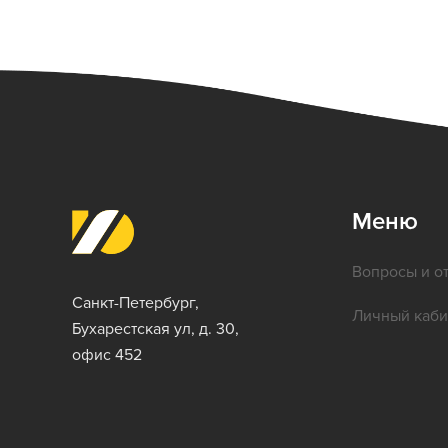
Меню
Вопросы и о
Санкт-Петербург,
Личный каби
Бухарестская ул, д. 30,
офис 452