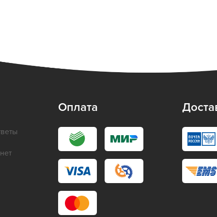
Оплата
Доста
тветы
нет